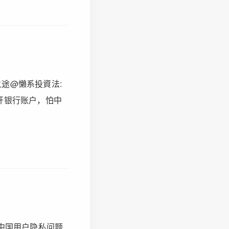
途@懶系投資法:
开银行账户，怕中
在中国用户隐私问题