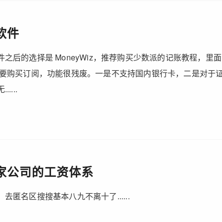
软件
之后的选择是 MoneyWiz，推荐购买少数派的记账教程，里
不要购买订阅，功能很残废。一是不支持国内银行卡，二是对于
....
家公司的工资体系
去匿名区搜搜基本八九不离十了......