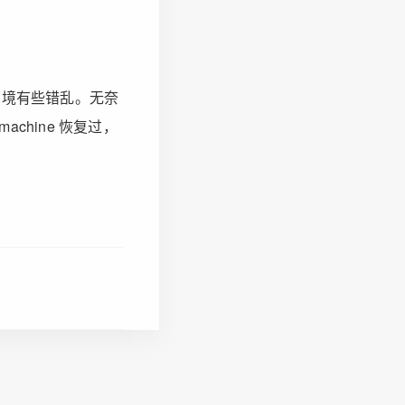
l 环境有些错乱。无奈
achine 恢复过，