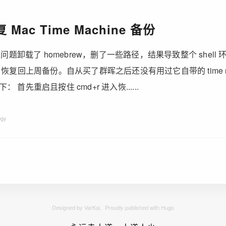
Mac Time Machine 备份
环境问题卸载了 homebrew，删了一些路径，结果导致整个 shel
hine 恢复回上周备份。自从买了群晖之后还没有用过它自带的 time m
 首先重启且按住 cmd+r 进入恢......
ogy
Designed by VarKai,
Proudly published with Hugo