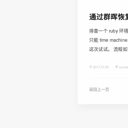
通过群晖恢复 
排查一个 ruby 
只能 time mac
这次试试。 流程如下：
2017.07.25
synol
返回上一页