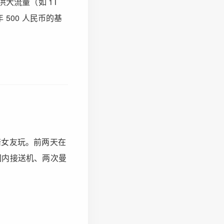
大流量（如 1T
500 人民币的基
要是陪女友玩。前两天在
国内接送机、两次曼