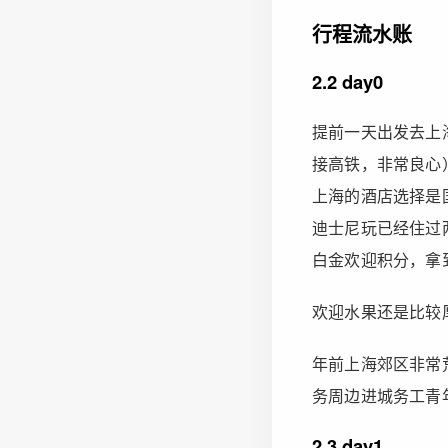
行程流水账
2.2 day0
提前一天出发去上
接高铁，非常良心
上海的酒店选择是
迪士尼玩已经住过
白金欢迎积分，拿到 
欢迎水果还是比较
年前上海郊区非常
务周边进城务工青
2.3 day1