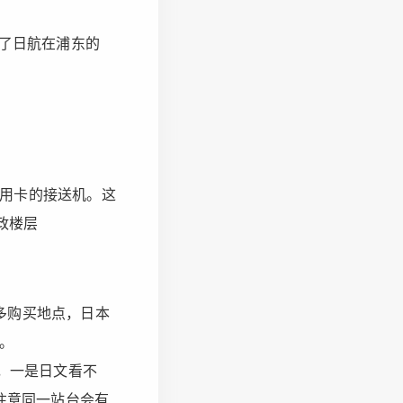
去了日航在浦东的
用卡的接送机。这
政楼层
多购买地点，日本
。
p，一是日文看不
注意同一站台会有