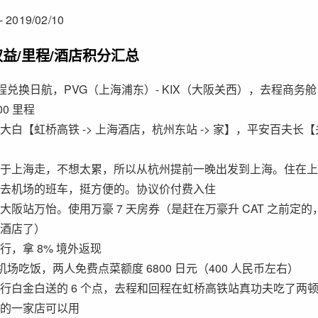
 2019/02/10
益/里程/酒店积分汇总
里程兑换日航，PVG（上海浦东）- KIX（大阪关西），去程商务
00 里程
白【虹桥高铁 -> 上海酒店，杭州东站 -> 家】，平安百夫长【关
于上海走，不想太累，所以从杭州提前一晚出发到上海。住在上
去机场的班车，挺方便的。协议价付费入住
大阪站万怡。使用万豪 7 天房券（是赶在万豪升 CAT 之前定的，
酒店了）
行，拿 8% 境外返现
机场吃饭，两人免费点菜额度 6800 日元（400 人民币左右）
行白金白送的 6 个点，去程和回程在虹桥高铁站真功夫吃了两顿，
的一家店可以用