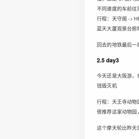
不同速度的车前往
行程：天守阁 -> H
蓝天大厦观景台俯
回去的地铁最后一段
2.5 day3
今天还是大阪游，
钱毁灭机
行程：天王寺动物园 -
很推荐这家动物园
这个摩天轮比昨天