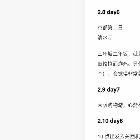
2.8 day6
京都第二日
清水寺
三年坂二年坂，就
煎饺拉面炸鸡。另
个），会觉得非常
2.9 day7
大阪购物游，心斋
2.10 day8
10 点出发去关西