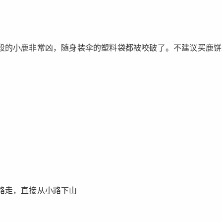
段的小鹿非常凶，随身装伞的塑料袋都被咬破了。不建议买鹿饼
路走，直接从小路下山