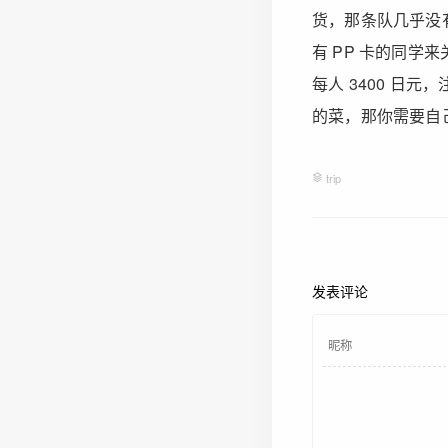
货，那条队几乎没
有 PP 卡的同学
每人 3400 日元，
的菜，那你需要自己补
trip
发表评论