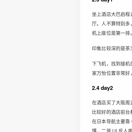
坐上酒店大巴启程
厅。人不算特别多
机上座位是第一排
印象比较深的是茶
下飞机，找到接机
家万怡位置非常好
2.4 day2
在酒店买了大阪周
比较好的酒店前台
在日本导航主要靠 
懂，二是 UI 