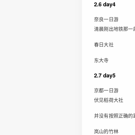
2.6 day4
奈良一日游
清晨刚出地铁那一
春日大社
东大寺
2.7 day5
京都一日游
伏见稻荷大社
并没有按照正确的
岚山的竹林