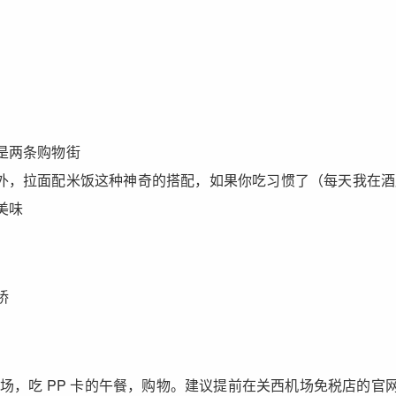
是两条购物街
外，拉面配米饭这种神奇的搭配，如果你吃习惯了（每天我在酒
美味
桥
机场，吃 PP 卡的午餐，购物。建议提前在关西机场免税店的官