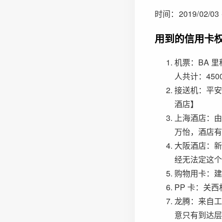
时间：2019/02/03 -
用到的信用卡权
机票：BA 
人共计：450
接送机：平安大
酒店】
上海酒店：由
万怡，酒店有
大阪酒店：新
经无法定这个
购物用卡：建
PP 卡：关西
龙腾：来自工
意只有到达层