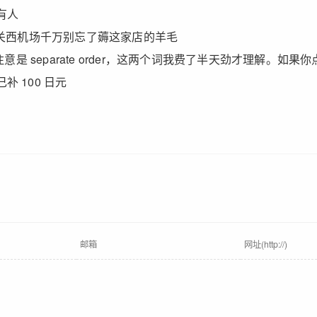
有人
来关西机场千万别忘了薅这家店的羊毛
注意是 separate order，这两个词我费了半天劲才理解。如果你
 100 日元