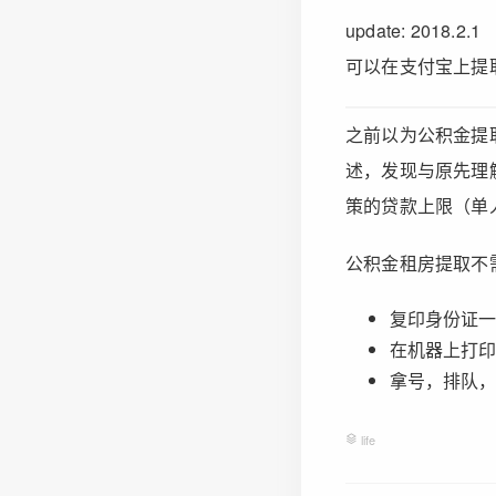
update: 2018.2.1
可以在支付宝上提
之前以为公积金提
述，发现与原先理
策的贷款上限（单
公积金租房提取不
复印身份证一
在机器上打印
拿号，排队，
life