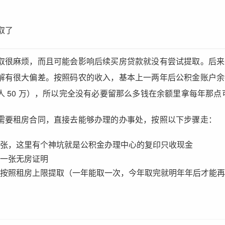
取了
取很麻烦，而且可能会影响后续买房贷款就没有尝试提取。后来
解有很大偏差。按照码农的收入，基本上一两年后公积金账户余
人 50 万），所以完全没有必要留那么多钱在余额里拿每年那点
需要租房合同，直接去能够办理的办事处，按照以下步骤走：
张，这里有个神坑就是公积金办理中心的复印只收现金
一张无房证明
按照租房上限提取（一年能取一次，今年取完就明年年后才能再