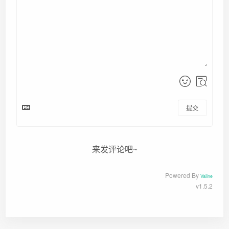
提交
来发评论吧~
Powered By
Valine
v1.5.2