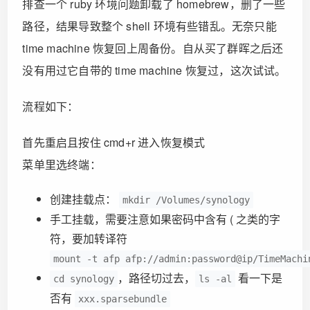
排查一个 ruby 环境问题卸载了 homebrew，删了一些
路径，结果导致整个 shell 环境有些错乱。无奈只能
time machine 恢复回上周备份。自从买了群晖之后还
没有用过它自带的 time machine 恢复过，这次试试。
流程如下：
首先重启且按住 cmd+r 进入恢复模式
菜单里选终端：
创建挂载点：
mkdir /Volumes/synology
手工挂载，需要注意如果密码中含有 ( 之类的字
符，要加转译符
mount -t afp afp://admin:password@ip/TimeMachi
，路径切过去，
看一下是
cd synology
ls -al
否有
xxx.sparsebundle